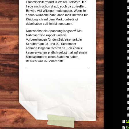
Frühmittelaltermarkt in Wesel Diersford. Ich
freue mich schon drauf, euch da zu treffen.
Es wird viel Wikingermode geben. Wenn ihr
schon Wünsche habt, dann mailt mir was für
Kleidung ich auf dem Markt unbedingt
dabeihaben soll. Ich bin gespannt.
Nun wächst die Spannung langsam! Die
Nähmaschine rappelt und die
Vorbereitungen für den Zeitreisemarkt in
Schüttorf am 08. und 09. September
nehmen langsam Gestalt an . Ich kann's
kaum erwarten endlich selbst mal auf einem
Mittelaltermarkt einen Stand zu haben.
Besucht uns in Scharen!!!!!
Sl
B